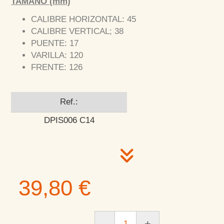
TAMAÑO (mm)
CALIBRE HORIZONTAL: 45
CALIBRE VERTICAL; 38
PUENTE: 17
VARILLA: 120
FRENTE: 126
Ref.:
DPIS006 C14
39,80 €
-
+