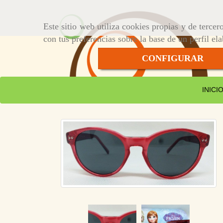
Este sitio web utiliza cookies propias y de terce
con tus preferencias sobre la base de un perfil el
CONFIGURAR
INICI