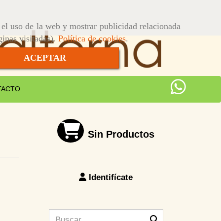
r el uso de la web y mostrar publicidad relacionada
ginas visitadas).
Política de cookies
.
ACEPTAR
TACTO
Sin Productos
Identifícate