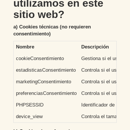
utilizamos en este
sitio web?
a) Cookies técnicas (no requieren
consentimiento)
Nombre
Descripción
cookieConsentimiento
Gestiona si el usuari
estadisticasConsentimiento
Controla si el usuario
marketingConsentimiento
Controla si el usuario
preferenciasConsentimiento
Controla si el usuario
PHPSESSID
Identificador de la ses
device_view
Controla el tamaño del