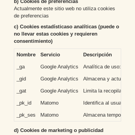
b) Cookies de preferencias
Actualmente este sitio web no utiliza cookies
de preferencias
c) Cookies estadísticaso analíticas (puede o
no llevar estas cookies y requieren
consentimiento)
Nombre
Servicio
Descripción
_ga
Google Analytics
Analítica de uso: nº vi
_gid
Google Analytics
Almacena y actualiza u
_gat
Google Analytics
Limita la recopilación d
_pk_id
Matomo
Identifica al usuario ú
_pk_ses
Matomo
Almacena temporalmente
d) Cookies de marketing o publicidad