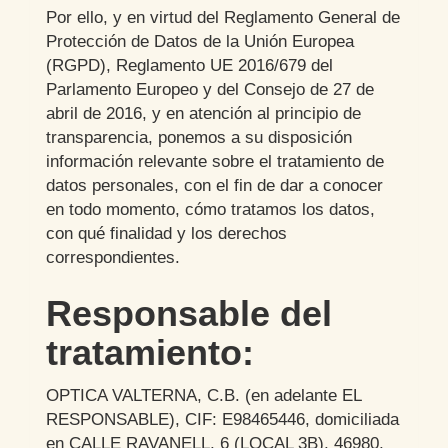
Por ello, y en virtud del Reglamento General de
Protección de Datos de la Unión Europea
(RGPD), Reglamento UE 2016/679 del
Parlamento Europeo y del Consejo de 27 de
abril de 2016, y en atención al principio de
transparencia, ponemos a su disposición
información relevante sobre el tratamiento de
datos personales, con el fin de dar a conocer
en todo momento, cómo tratamos los datos,
con qué finalidad y los derechos
correspondientes.
Responsable del
tratamiento:
OPTICA VALTERNA, C.B.
(en adelante EL
RESPONSABLE),
CIF
:
E98465446
, domiciliada
en
CALLE RAVANELL, 6 (LOCAL 3B)
,
46980
,