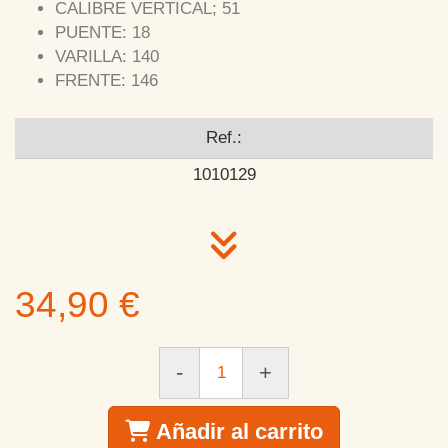
CALIBRE VERTICAL; 51
PUENTE: 18
VARILLA: 140
FRENTE: 146
Ref.:
1010129
34,90 €
-
+
Añadir al carrito