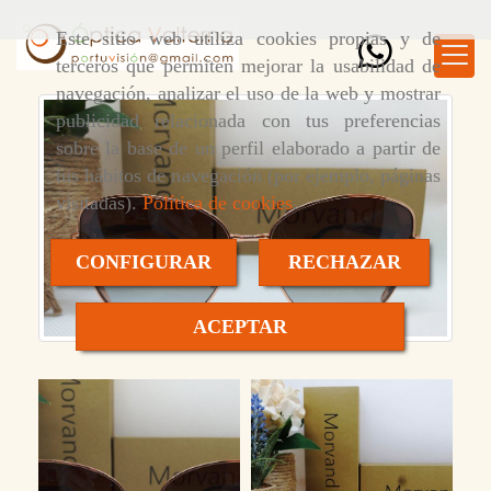
Este sitio web utiliza cookies propias y de
terceros que permiten mejorar la usabilidad de
navegación, analizar el uso de la web y mostrar
publicidad relacionada con tus preferencias
sobre la base de un perfil elaborado a partir de
tus hábitos de navegación (por ejemplo, páginas
visitadas).
Política de cookies
.
CONFIGURAR
RECHAZAR
ACEPTAR