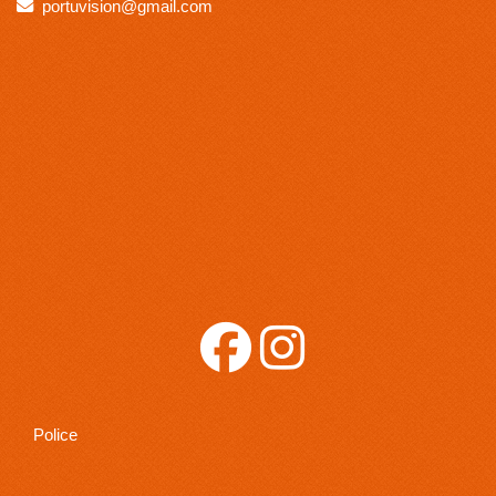
portuvision
gmail.com
Police