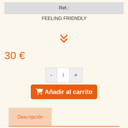
Ref.:
FEELING FRIENDLY
30 €
-
+
Añadir al carrito
Descripción