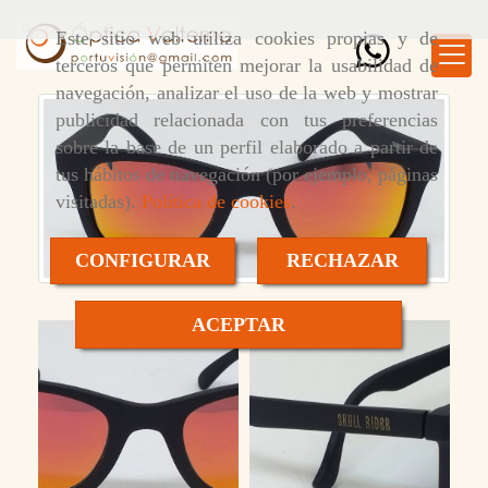
Este sitio web utiliza cookies propias y de
terceros que permiten mejorar la usabilidad de
navegación, analizar el uso de la web y mostrar
publicidad relacionada con tus preferencias
sobre la base de un perfil elaborado a partir de
tus hábitos de navegación (por ejemplo, páginas
visitadas).
Política de cookies
.
CONFIGURAR
RECHAZAR
ACEPTAR